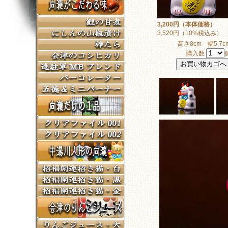
3,200円（本体価格）
3,520円（10%税込み）
高さ8cm 幅5.7c
購入数