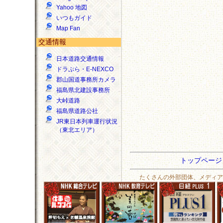
Yahoo 地図
いつもガイド
Map Fan
交通情報
日本道路交通情報
ドラぷら・E-NEXCO
郡山国道事務所カメラ
福島県北建設事務所
大峠道路
福島県道路公社
JR東日本列車運行状況
（東北エリア）
トップペー
たくさんの外部団体、メディア