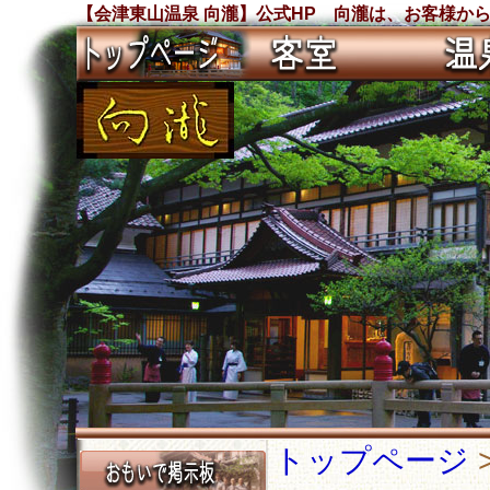
【会津東山温泉 向瀧】公式HP 向瀧は、お客様か
トップページ