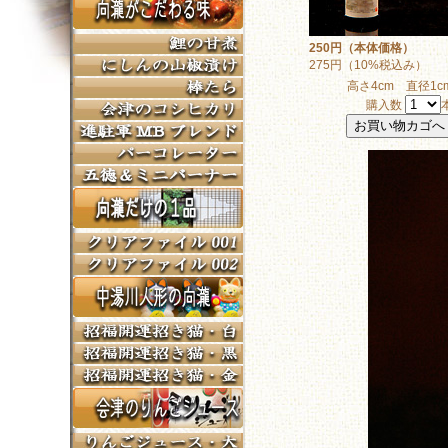
250円（本体価格）
275円（10%税込み）
高さ4cm 直径1c
購入数