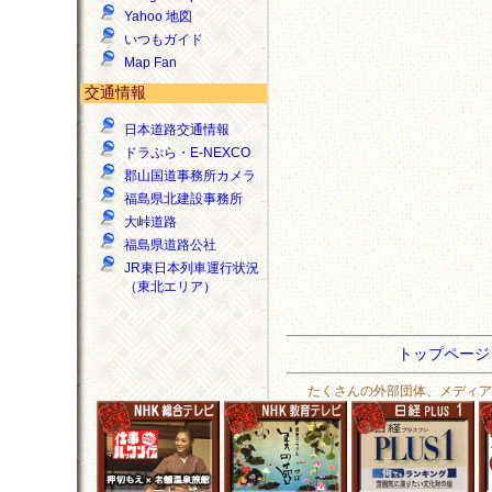
Yahoo 地図
いつもガイド
Map Fan
交通情報
日本道路交通情報
ドラぷら・E-NEXCO
郡山国道事務所カメラ
福島県北建設事務所
大峠道路
福島県道路公社
JR東日本列車運行状況
（東北エリア）
トップペー
たくさんの外部団体、メディア