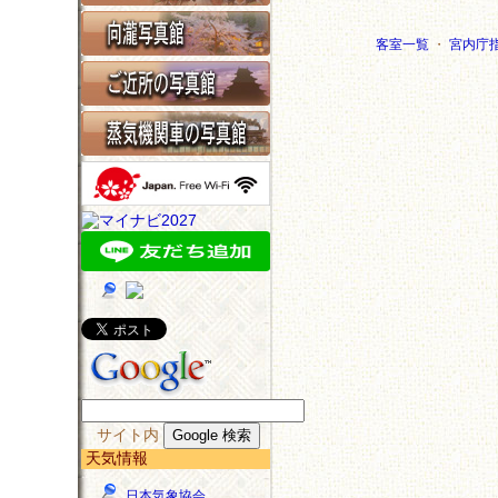
客室一覧
・
宮内庁
サイト内
天気情報
日本気象協会