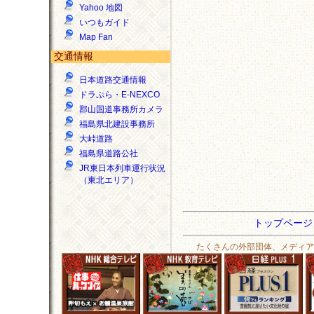
Yahoo 地図
いつもガイド
Map Fan
交通情報
日本道路交通情報
ドラぷら・E-NEXCO
郡山国道事務所カメラ
福島県北建設事務所
大峠道路
福島県道路公社
JR東日本列車運行状況
（東北エリア）
トップペー
たくさんの外部団体、メディア