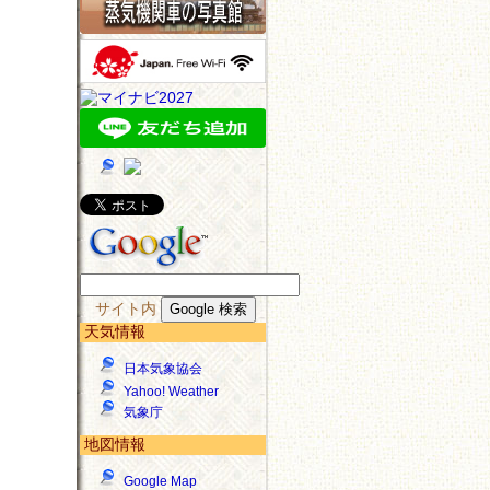
サイト内
天気情報
日本気象協会
Yahoo! Weather
気象庁
地図情報
Google Map