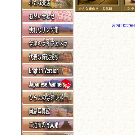
宮内庁指定棟