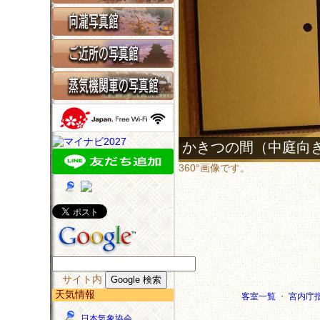
360°画像です。
サイト内
天気情報
客室一覧
・
宮内庁
日本気象協会