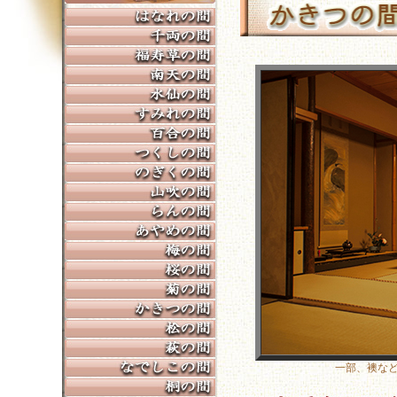
一部、襖な