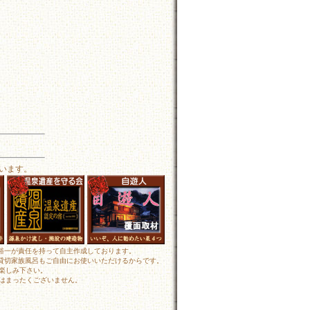
います。
田裕一が責任を持って自主作成しております。
 貸切家族風呂もご自由にお使いいただけるからです。
楽しみ下さい。
はまったくございません。