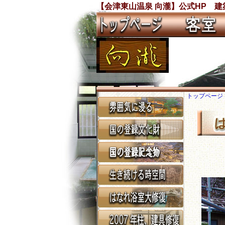
【会津東山温泉 向瀧】公式HP 
トップページ