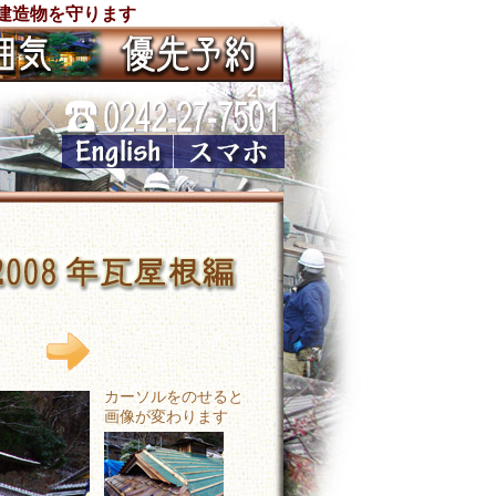
建造物を守ります
カーソルをのせると
画像が変わります