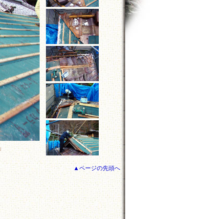
」
▲ページの先頭へ