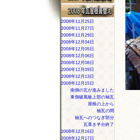
2008年11月25日
2008年11月27日
2008年11月29日
2008年12月04日
2008年12月05日
2008年12月06日
2008年12月08日
2008年12月09日
2008年12月13日
2008年12月15日
南側の瓦が進みました
東側破風板上部の袖瓦
屋根の上から
袖瓦の間
袖瓦へのつなぎ部分
瓦葺き半分終了
2008年12月16日
2008年12月17日