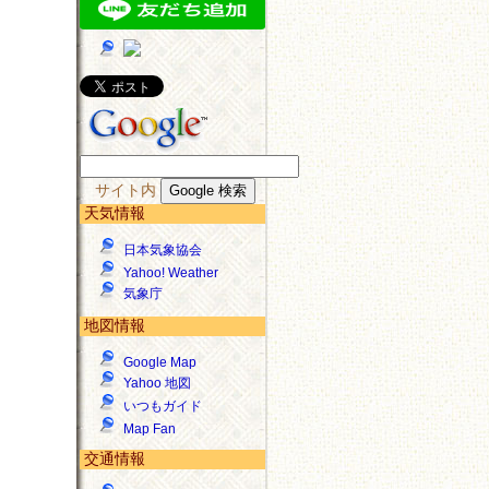
サイト内
天気情報
日本気象協会
Yahoo! Weather
気象庁
地図情報
Google Map
Yahoo 地図
いつもガイド
Map Fan
交通情報