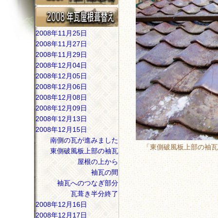
2008年11月25日
2008年11月27日
2008年11月29日
2008年12月04日
2008年12月05日
2008年12月06日
2008年12月08日
2008年12月09日
2008年12月13日
2008年12月15日
南側の瓦が進みました
「東側破風板上部の袖瓦
東側破風板上部の袖瓦
屋根の上から
袖瓦の間
袖瓦へのつなぎ部分
瓦葺き半分終了
2008年12月16日
2008年12月17日