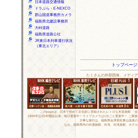
日本道路交通情報
ドラぷら・E-NEXCO
郡山国道事務所カメラ
福島県北建設事務所
大峠道路
福島県道路公社
JR東日本列車運行状況
（東北エリア）
トップペー
たくさんの外部団体、メディア
このpageは、日本で初めて文化財に登録されたレトロな木造旅館 「
1996年公式HP開設以来、毎日更新中！ライブカメラは1分ごと更新中！ ご
大事な旅行は、福島県会津若松東山温泉の
なお、福島県内の向瀧旅館、向滝、向滝旅館、ホテル