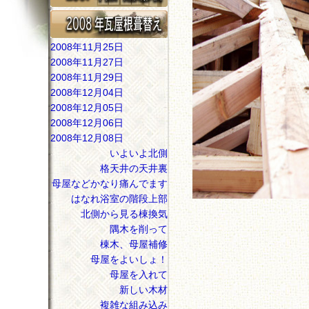
2008年11月25日
2008年11月27日
2008年11月29日
2008年12月04日
2008年12月05日
2008年12月06日
2008年12月08日
いよいよ北側
格天井の天井裏
母屋などかなり痛んでます
はなれ浴室の階段上部
北側から見る棟換気
隅木を削って
棟木、母屋補修
母屋をよいしょ！
母屋を入れて
新しい木材
複雑な組み込み