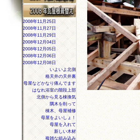
2008年11月25日
2008年11月27日
2008年11月29日
2008年12月04日
2008年12月05日
2008年12月06日
2008年12月08日
いよいよ北側
格天井の天井裏
母屋などかなり痛んでます
はなれ浴室の階段上部
北側から見る棟換気
隅木を削って
棟木、母屋補修
母屋をよいしょ！
母屋を入れて
新しい木材
複雑な組み込み