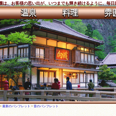
向瀧は、お客様の思い出が、いつまでも輝き続けるように、毎日
>
最新のパンフレット
>
昔のパンフレット