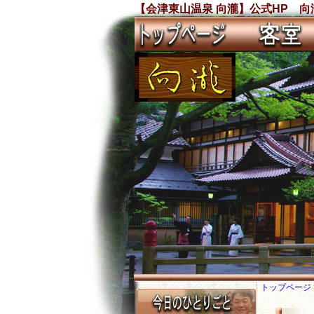
【会津東山温泉 向瀧】公式HP 
トップページ