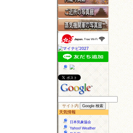
サイト内
天気情報
日本気象協会
Yahoo! Weather