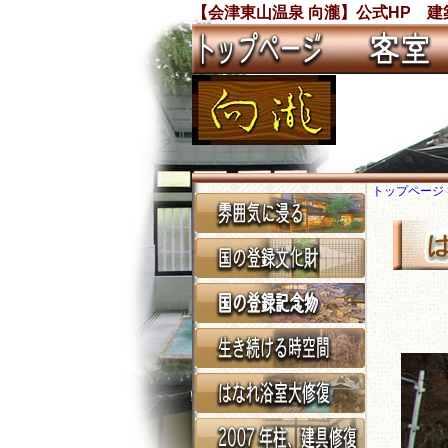
【会津東山温泉 向瀧】公式HP 
トップページ