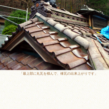
「最上部に丸瓦を積んで、棟瓦の出来上がりです」