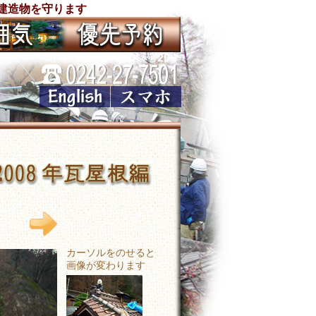
建造物を守ります
カーソルをのせると
画像が変わります