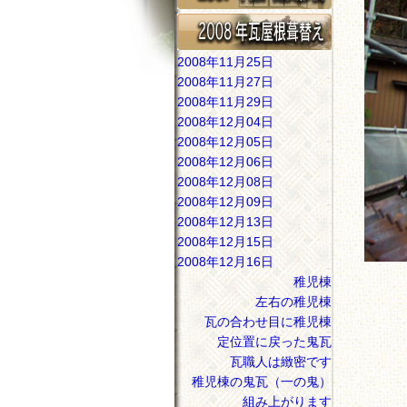
2008年11月25日
2008年11月27日
2008年11月29日
2008年12月04日
2008年12月05日
2008年12月06日
2008年12月08日
2008年12月09日
2008年12月13日
2008年12月15日
2008年12月16日
稚児棟
左右の稚児棟
瓦の合わせ目に稚児棟
定位置に戻った鬼瓦
瓦職人は緻密です
稚児棟の鬼瓦（一の鬼）
組み上がります