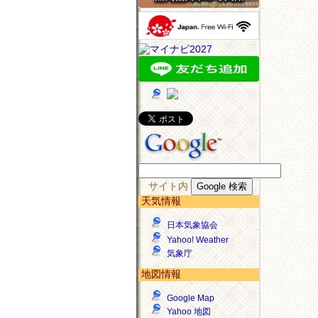
サイト内
天気情報
日本気象協会
Yahoo! Weather
気象庁
地図情報
Google Map
Yahoo 地図