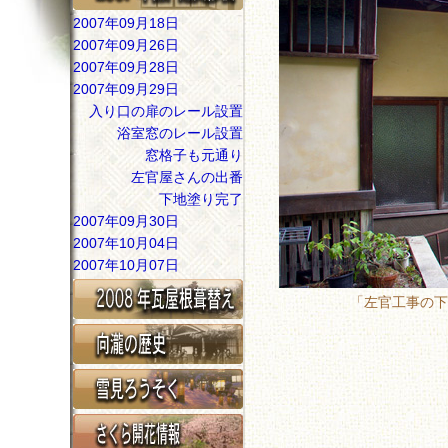
2007年09月18日
2007年09月26日
2007年09月28日
2007年09月29日
入り口の扉のレール設置
浴室窓のレール設置
窓格子も元通り
左官屋さんの出番
下地塗り完了
2007年09月30日
2007年10月04日
2007年10月07日
「左官工事の下