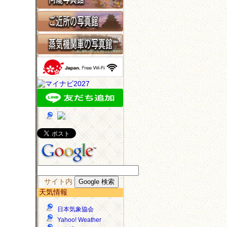
サイト内
天気情報
日本気象協会
Yahoo! Weather