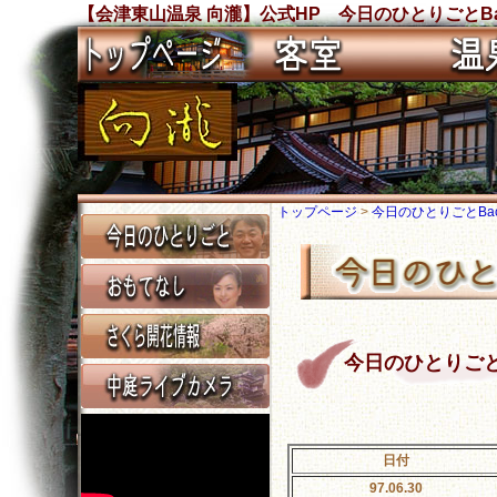
【会津東山温泉 向瀧】公式HP 今日のひとりごとBa
トップページ
>
今日のひとりごとBack
今日のひとりごと Ba
日付
97.06.30