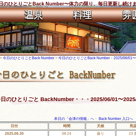
のひとりごとBack Number〜体力の限り、毎日更新し続け
>
今日のひとりごとBack Number
>
今日のひとりごとBack Number・2025/06/01〜20
日のひとりごと BackNumber・・・2025/06/01〜2025/
本日の「会津の情報」へ
・
Back Number 入口へ
日付
時間
天候
気
2025.06.30
08:24
曇り
23 