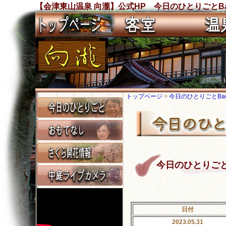
【会津東山温泉 向瀧】公式HP 今日のひとりごとBa
トップページ
>
今日のひとりごとBack
今日のひとりごと Ba
日付
2023.05.31