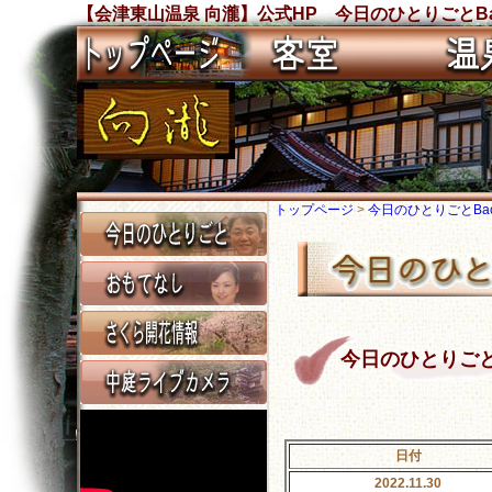
【会津東山温泉 向瀧】公式HP 今日のひとりごとBa
トップページ
>
今日のひとりごとBack
今日のひとりごと Ba
日付
2022.11.30