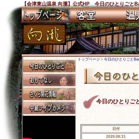
【会津東山温泉 向瀧】公式HP 今日のひとりごとBa
トップページ
>
今日のひとりごとBack
今日のひとりごと Ba
日付
2020.08:31