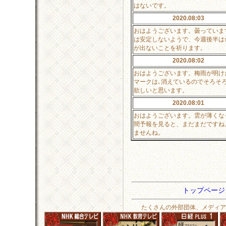
はないです。
2020.08:03
おはようございます。曇っていま
は安定しないようで、今週後半は
が出ないことを祈ります。
2020.08:02
おはようございます。梅雨が明け
マークは､消えているのでそろそ
欲しいと思います。
2020.08:01
おはようございます。雲が薄くな
間予報を見ると、まだまだですね
ませんね。
トップペー
たくさんの外部団体、メディア