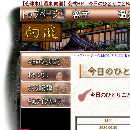
【会津東山温泉 向瀧】公式HP 今日のひとりごとBa
トップページ
>
今日のひとりごとBack
今日のひとりごと Ba
日付
2020.06.30