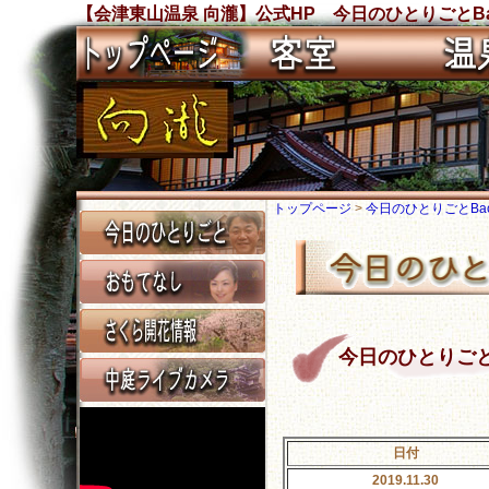
【会津東山温泉 向瀧】公式HP 今日のひとりごとBa
トップページ
>
今日のひとりごとBack
今日のひとりごと Ba
日付
2019.11.30