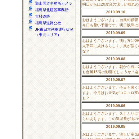
郡山国道事務所カメラ
明日からは20度台の涼しい晴れ
福島県北建設事務所
2019.09.10
大峠道路
おはようございます。台風の影響
福島県道路公社
今日も暑い予報です。明日以降は
JR東日本列車運行状況
2019.09.09
（東北エリア）
おはようございます。明け方に強
太平洋に抜けるらしく、風が強く
な？
2019.09.08
おはようございます。朝から既に
も台風15号の影響でしょうか？
2019.09.07
おはようございます。今日も暑く
すよ。今月はお天気がコロコロ変
も？
2019.09.06
おはようございます。久しぶりに
らいあります。この気温差が山の
2019.09.05
おはようございます。涼しい空気