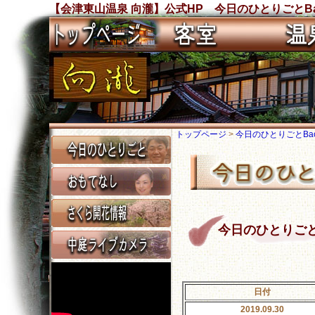
【会津東山温泉 向瀧】公式HP 今日のひとりごとBa
トップページ
>
今日のひとりごとBack
今日のひとりごと Ba
日付
2019.09.30