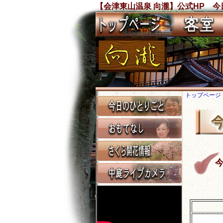
【会津東山温泉 向瀧】公式HP 今日
トップページ
今