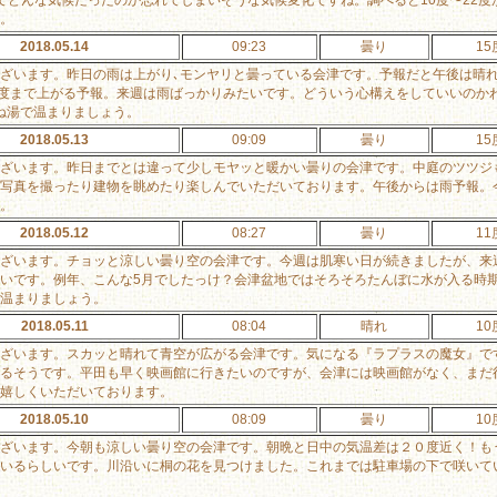
。
2018.05.14
09:23
曇り
15
ざいます。昨日の雨は上がり､モンヤリと曇っている会津です。予報だと午後は晴れ
6度まで上がる予報。来週は雨ばっかりみたいです。どういう心構えをしていいのか
ね湯で温まりましょう。
2018.05.13
09:09
曇り
15
ざいます。昨日までとは違って少しモヤッと暖かい曇りの会津です。中庭のツツジ
写真を撮ったり建物を眺めたり楽しんでいただいております。午後からは雨予報。
。
2018.05.12
08:27
曇り
11
ざいます。チョッと涼しい曇り空の会津です。今週は肌寒い日が続きましたが、来週
いです。例年、こんな5月でしたっけ？会津盆地ではそろそろたんぼに水が入る時
温まりましょう。
2018.05.11
08:04
晴れ
10
ざいます。スカッと晴れて青空が広がる会津です。気になる『ラプラスの魔女』です
るそうです。平田も早く映画館に行きたいのですが、会津には映画館がなく、まだ
嬉しくいただいております。
2018.05.10
08:09
曇り
10
ざいます。今朝も涼しい曇り空の会津です。朝晩と日中の気温差は２０度近く！も
いるらしいです。川沿いに桐の花を見つけました。これまでは駐車場の下で咲いて