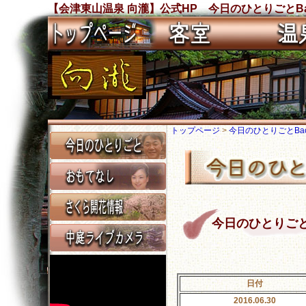
【会津東山温泉 向瀧】公式HP 今日のひとりごとBa
トップページ
>
今日のひとりごとBack
今日のひとりごと Ba
日付
2016.06.30