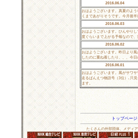
2016.06.04
おはようございます。真夏のよう
くまであがりそうです。今月後半
2016.06.03
おはようございます。ひんやりし
度ぐらいまで上がる予報なので、
2016.06.02
おはようございます。昨日より風
したのに重ね着したり、、、今日
2016.06.01
おはようございます。風がサワサ
走るばんえつ物語号（3位）､只
ます。
トップペー
たくさんの外部団体、メディア