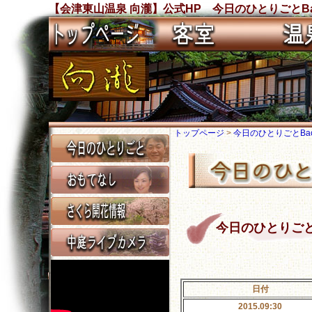
【会津東山温泉 向瀧】公式HP 今日のひとりごとBa
トップページ
>
今日のひとりごとBack
今日のひとりごと Ba
日付
2015.09:30