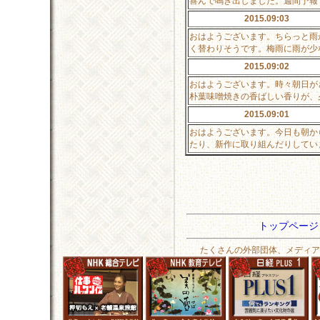
喜んで鳴き出しました。週間予報
2015.09:03
おはようございます。ちらっと雨
く替わりそうです。梅雨に雨が少
2015.09:02
おはようございます。時々朝日が
朴葉味噌焼きの香ばしい香りが、
2015.09:01
おはようございます。今日も朝か
たり、新作に取り組んだりしてい
トップペー
たくさんの外部団体、メディア