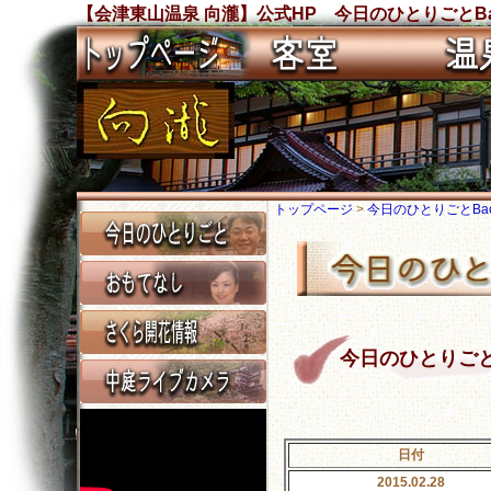
【会津東山温泉 向瀧】公式HP 今日のひとりごとBa
トップページ
>
今日のひとりごとBack
今日のひとりごと Ba
日付
2015.02.28