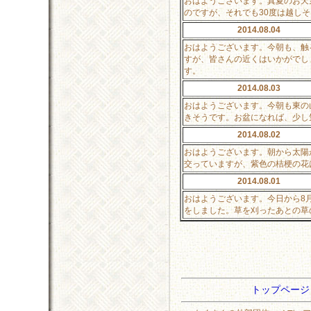
おはようございます。真夏のお天
のですが、それでも30度は越し
2014.08.04
おはようございます。今朝も、触
すが、皆さんの近くはいかがでし
す。
2014.08.03
おはようございます。今朝も東の
きそうです。お盆になれば、少し
2014.08.02
おはようございます。朝から太陽
交っていますが、紫色の桔梗の花
2014.08.01
おはようございます。今日から8
をしました。草を刈ったあとの草
トップペー