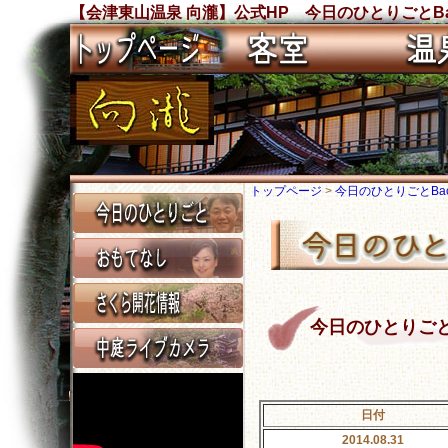
【会津東山温泉 向瀧】公式HP 今日のひとりごとBa
トップページ
>
今日のひとりごとBack
今日のひとりごと Ba
日付
2014.08.31