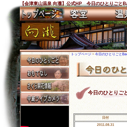
【会津東山温泉 向瀧】公式HP 今日のひとりごとBa
トップページ
>
今日のひとりごとBack
今日のひとりごと Ba
日付
2011.08.31