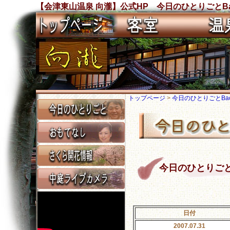
【会津東山温泉 向瀧】公式HP 今日のひとりごとBa
トップページ
>
今日のひとりごとBack
今日のひとりごと Ba
日付
2007.07.31