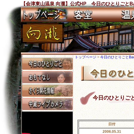
【会津東山温泉 向瀧】公式HP 今日のひとりごとBa
トップページ
>
今日のひとりごとBack
今日のひとりごと Ba
日付
2006.05.31