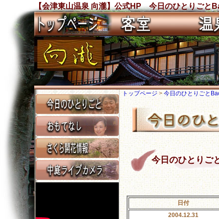
【会津東山温泉 向瀧】公式HP 今日のひとりごとBa
トップページ
>
今日のひとりごとBack
今日のひとりごと Ba
日付
2004.12.31