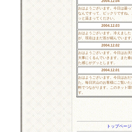
2004.12.04
おはようございます。今日は曇っ
なんですって、ビックリですね。
ッと温まってください。
2004.12.03
おはようございます。冷えました
が、現在はまだ首が縮んでいます
2004.12.02
おはようございます。今日はお天
大事にくるんでいきます。また春
た感じがグッとします。
2004.12.01
おはようございます。今日はおだ
た。毎日沢山のお客様にご覧いた
料でつながります。このネット環
す。
トップペー