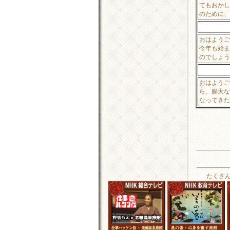
てもおかし
のために、
おはようご
今年も始ま
のでしょう
おはようご
ら、膨大な
なってきた
たくさ