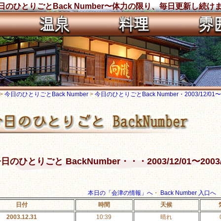
のひとりごとBack Number〜体力の限り、毎日更新し続け
>
今日のひとりごとBack Number
>
今日のひとりごとBack Number・2003/12/01〜20
日のひとりごと BackNumber・・・2003/12/01〜2003/
本日の「会津の情報」へ
・
Back Number 入口へ
日付
時間
天候
2003.12.31
10:39
晴れ