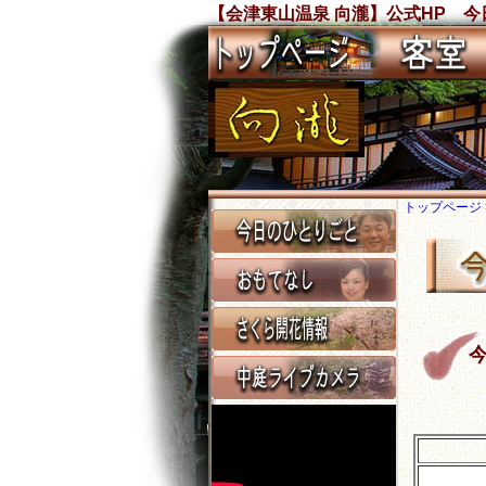
【会津東山温泉 向瀧】公式HP 今日
トップページ
今