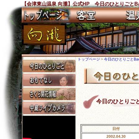
【会津東山温泉 向瀧】公式HP 今日のひとりごとBa
トップページ
>
今日のひとりごとBack
今日のひとりごと Ba
日付
2002.04.30