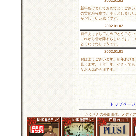
2002.01.03
新年あけましておめでとうござい
の雪化粧程度で、ホッとしました
かだし、いい感じです。
2002.01.02
新年あけましておめでとうござい
これから雪が降るらしいです。こ
とそわそわしそうです。
2002.01.01
おはようございます。新年あけま
見えます。今年一年、小さくても
なお天気の会津です。
トップペー
たくさんの外部団体、メディア