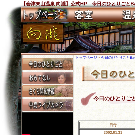
【会津東山温泉 向瀧】公式HP 今日のひとりごとBa
トップページ
>
今日のひとりごとBack
今日のひとりごと Ba
日付
2002.01.31