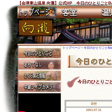
【会津東山温泉 向瀧】公式HP 今日のひとりごとBa
トップページ
>
今日のひとりごとBack
今日のひとりごと Ba
日付
2001.07.31