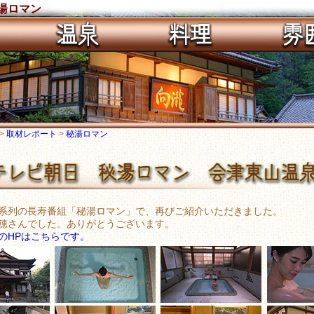
湯ロマン
>
取材レポート
>
秘湯ロマン
系列の長寿番組「秘湯ロマン」で、再びご紹介いただきました。
穂さんでした。ありがとうございます。
のHPはこちらです。