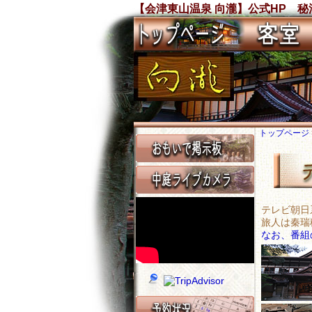
【会津東山温泉 向瀧】公式HP 秘
トップページ
テレビ朝日
旅人は秦瑞
なお、番組