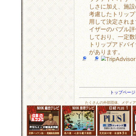
しさに加え、施設
考慮したトリップ
用して決定されま
イザーのバブル評価
しており、一定数
トリップアドバイ
があります。
トップペー
たくさんの外部団体、メディア