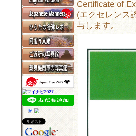
Certificate of E
(エクセレンス認
与します。