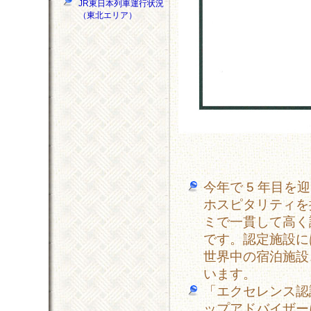
JR東日本列車運行状況
（東北エリア）
今年で 5 年目
ホスピタリティを
ミで一貫して高く
です。認定施設に
世界中の宿泊施設
います。
「エクセレンス認
ップアドバイザー