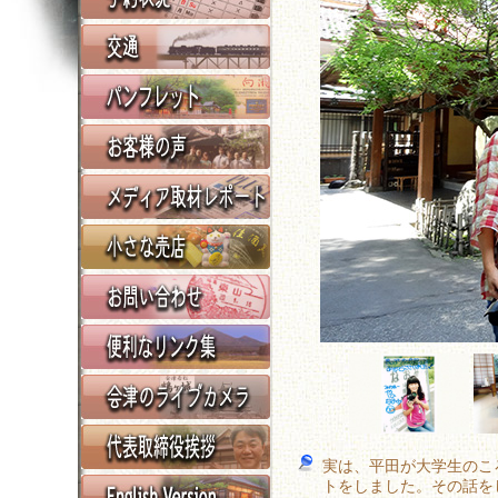
実は、平田が大学生のこ
トをしました。その話を