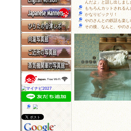
んだよ」と話し出しまし
もちろんカットされるん
かなりビックリ！
やのさんとの鉄話も楽し
その後、なんと、やのさ