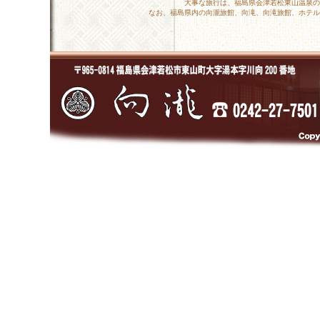
大事な旅行は、福島県会津若松東山温泉の
なお、福島県内の向瀧旅館、向滝、向滝旅館、ホテル