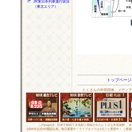
JR東日本列車運行状況
（東北エリア）
トップペー
たくさんの外部団体、メディア
このpageは、日本で初めて文化財に登録されたレトロな木造旅館 「
1996年公式HP開設以来、毎日更新中！ライブカメラは1分ごと更新中！ ご