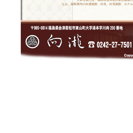
なお、福島県内の向瀧旅館、向滝、向滝旅館、ホテル