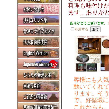
料理も味付け
ます。ありが
ありがとうございます。
引用する
客様にも人
動いてくれ
ります。そ
で、好循環
これからも