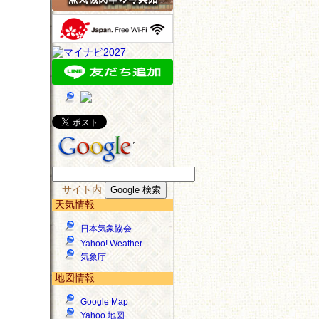
サイト内
天気情報
日本気象協会
Yahoo! Weather
気象庁
地図情報
Google Map
Yahoo 地図