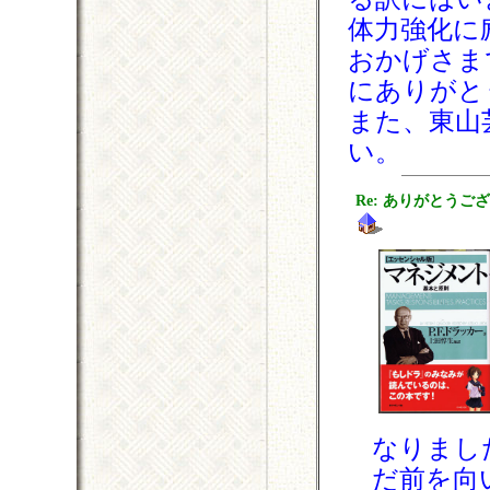
体力強化に
おかげさま
にありがと
また、東山
い。
Re: ありがとうご
なりまし
だ前を向