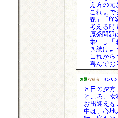
え方の元
これまで
義」「顧
考える時
原発問題
集中し「
き続けよ
これから
喜んでお
無題
投稿者：
リンリン
８日の夕方
ところ、女
お出迎えを
中は、心地