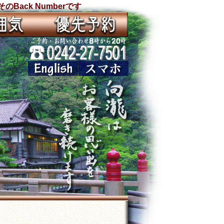
ack Numberです