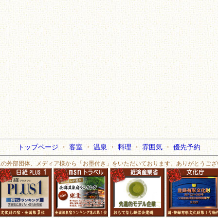
トップページ
・
客室
・
温泉
・
料理
・
雰囲気
・
優先予約
んの外部団体、メディア様から「お墨付き」をいただいております。ありがとうござ