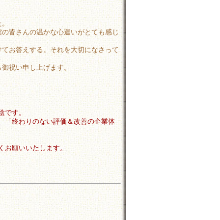
た。
館の皆さんの温かな心遣いがとても感じ
けてお答えする。それを大切になさって
ら御祝い申し上げます。
陰です。
、「終わりのない評価＆改善の企業体
くお願いいたします。