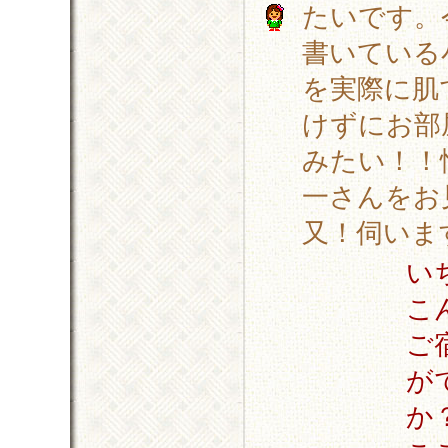
たいです。
書いている
を実際に肌
けずにお部
みたい！！
一さんをお
又！伺いま
い
こ
ご
が
か