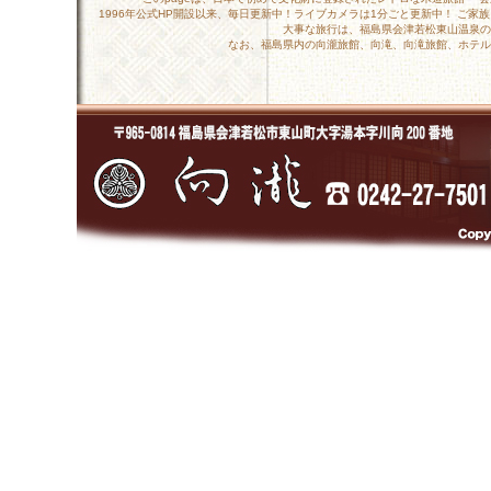
1996年公式HP開設以来、毎日更新中！ライブカメラは1分ごと更新中！ ご
大事な旅行は、福島県会津若松東山温泉の
なお、福島県内の向瀧旅館、向滝、向滝旅館、ホテル