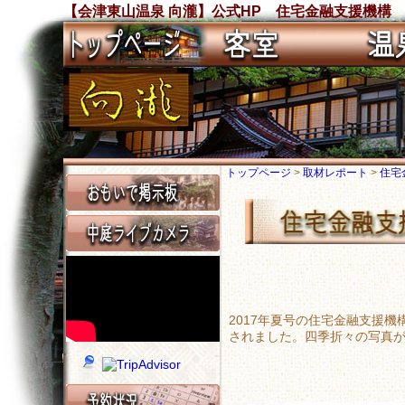
【会津東山温泉 向瀧】公式HP 住宅金融支援機構
トップページ
>
取材レポート
>
住宅
2017年夏号の住宅金融支援
されました。四季折々の写真