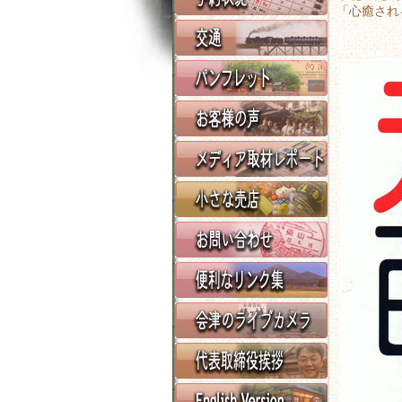
「心癒され