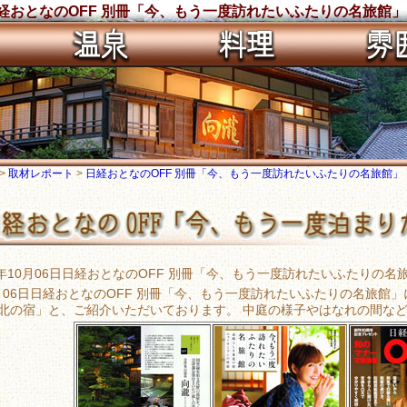
経おとなのOFF 別冊「今、もう一度訪れたいふたりの名旅館」
>
取材レポート
>
日経おとなのOFF 別冊「今、もう一度訪れたいふたりの名旅館」
1年10月06日日経おとなのOFF 別冊「今、もう一度訪れたいふたりの
10月06日日経おとなのOFF 別冊「今、もう一度訪れたいふたりの名旅
北の宿」と、ご紹介いただいております。 中庭の様子やはなれの間な