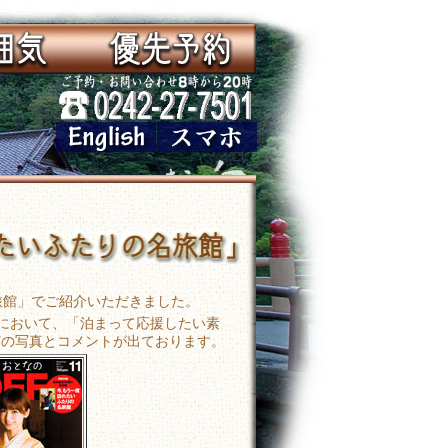
名旅館」でご紹介いただきました。
館」において、「泊まって応援したい素
どの写真とコメントが出ております。