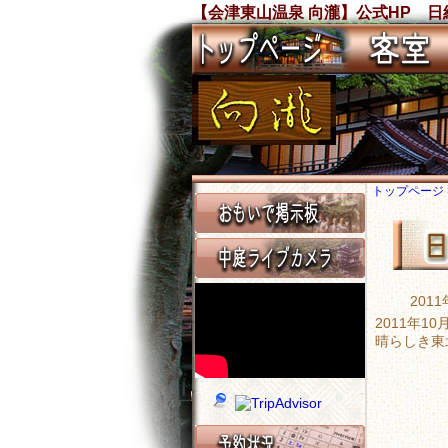
【会津東山温泉 向瀧】公式HP 日
トップページ
201
2011年
晴らしき東