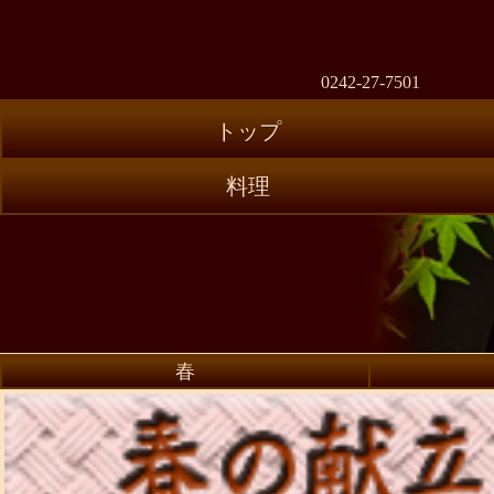
0242-27-7501
トップ
料理
春