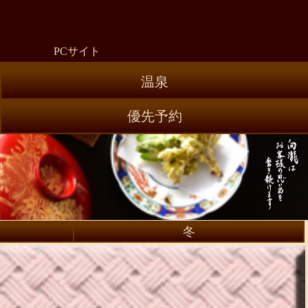
向瀧】公式スマートフォンサイト・料理「春の献立」
PCサイト
温泉
優先予約
冬