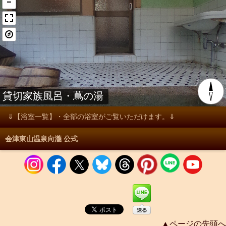
⇓【浴室一覧】・全部の浴室がご覧いただけます。⇓
会津東山温泉向瀧 公式
▲ページの先頭へ