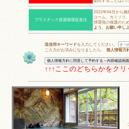
委託することはい
2022年04月から
コーム、カミソリ
プラスチック資源循環促進法
球環境の保護のた
よう、お願い申し
送信用キーワード
を入力してください。
ご入力がお済みになりましたら、
個人情報方
↑↑↑ここのどちらかをクリ